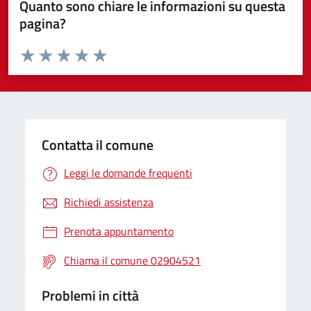
Quanto sono chiare le informazioni su questa
pagina?
Valuta da 1 a 5 stelle la pagina
Valuta 1 stelle su 5
Valuta 2 stelle su 5
Valuta 3 stelle su 5
Valuta 4 stelle su 5
Valuta 5 stelle su 5
Contatta il comune
Leggi le domande frequenti
Richiedi assistenza
Prenota appuntamento
Chiama il comune 02904521
Problemi in città