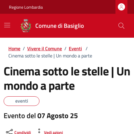
Regione Lombardia
Comune di Basiglio
Home
/
Vivere il Comune
/
Eventi
/
Cinema sotto le stelle | Un mondo a parte
Cinema sotto le stelle | Un
mondo a parte
eventi
Evento del
07 Agosto 25
Condividi
Vedi azioni