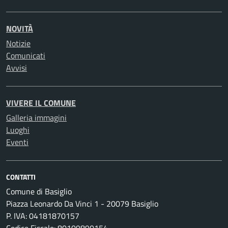
NOVITÀ
Notizie
Comunicati
Avvisi
VIVERE IL COMUNE
Galleria immagini
Luoghi
Eventi
CONTATTI
Comune di Basiglio
Piazza Leonardo Da Vinci 1 - 20079 Basiglio
P. IVA: 04181870157
Codice Fiscale: 80109890154