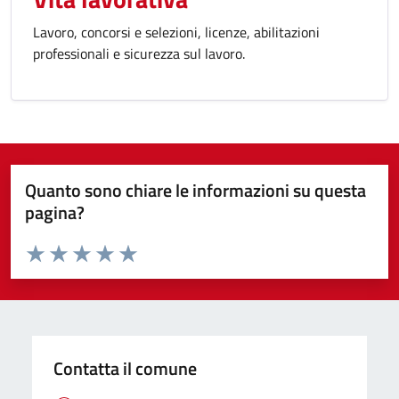
Lavoro, concorsi e selezioni, licenze, abilitazioni
professionali e sicurezza sul lavoro.
Quanto sono chiare le informazioni su questa
pagina?
Valuta da 1 a 5 stelle la pagina
Valuta 1 stelle su 5
Valuta 2 stelle su 5
Valuta 3 stelle su 5
Valuta 4 stelle su 5
Valuta 5 stelle su 5
Contatta il comune