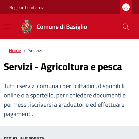
Regione Lombardia
Comune di Basiglio
Home
/
Servizi
Servizi - Agricoltura e pesca
Tutti i servizi comunali per i cittadini, disponibili
online o a sportello, per richiedere documenti e
permessi, iscriversi a graduatorie ed effettuare
pagamenti.
SERVIZI IN EVIDENZA