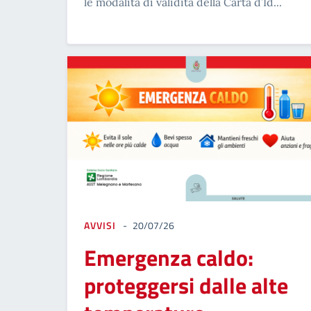
le modalità di validità della Carta d’Id...
AVVISI
20/07/26
Emergenza caldo:
proteggersi dalle alte