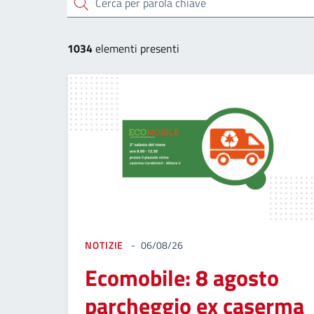
cerca
1034
elementi presenti
NOTIZIE
06/08/26
Ecomobile: 8 agosto
parcheggio ex caserma