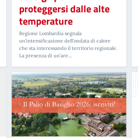
proteggersi dalle alte
temperature
Regione Lombardia segnala
un'intensificazione dell'ondata di calore
che sta interessando il territorio regionale.
La presenza di un'are...