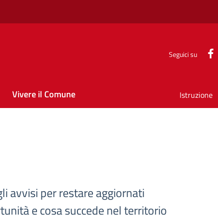
Seguici su
Vivere il Comune
Istruzione
gli avvisi per restare aggiornati
tunità e cosa succede nel territorio