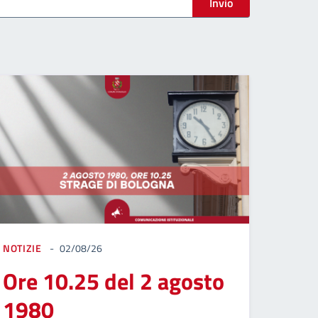
Invio
NOTIZIE
02/08/26
Ore 10.25 del 2 agosto
1980