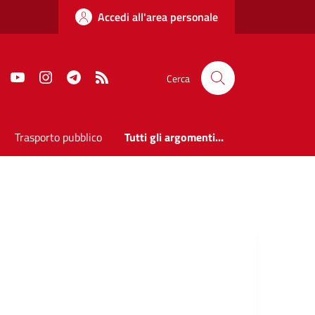
Accedi all'area personale
Faceboook
Youtube
Instagram
Telegram
RSS
Cerca
Trasporto pubblico
Tutti gli argomenti...