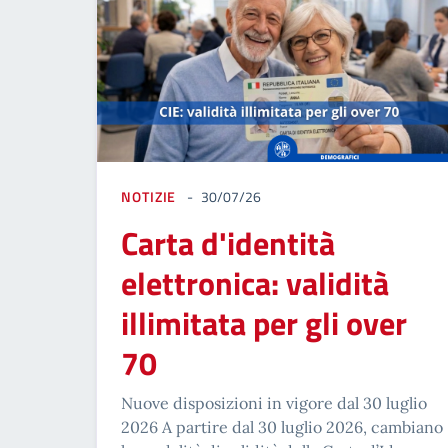
NOTIZIE
30/07/26
Carta d'identità
elettronica: validità
illimitata per gli over
70
Nuove disposizioni in vigore dal 30 luglio
2026 A partire dal 30 luglio 2026, cambiano