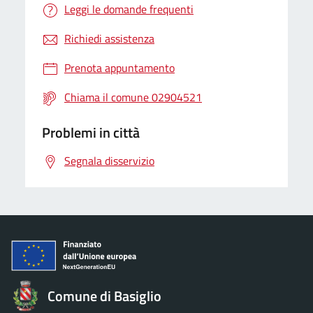
Leggi le domande frequenti
Richiedi assistenza
Prenota appuntamento
Chiama il comune 02904521
Problemi in città
Segnala disservizio
Comune di Basiglio