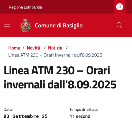
Regione Lombardia
Comune di Basiglio
Home
/
Novità
/
Notizie
/
Linea ATM 230 – Orari invernali dall'8.09.2025
Linea ATM 230 – Orari
invernali dall'8.09.2025
Dettagli della notizia
Data:
Tempo di lettura:
11 secondi
03 Settembre 25