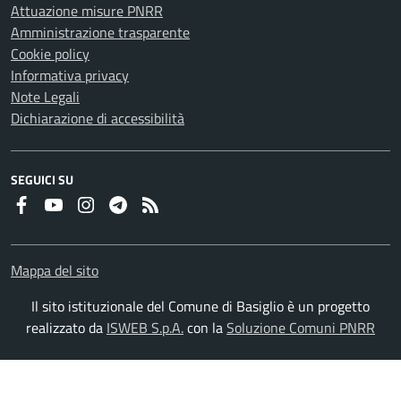
Attuazione misure PNRR
Amministrazione trasparente
Cookie policy
Informativa privacy
Note Legali
Dichiarazione di accessibilità
SEGUICI SU
Faceboook
Youtube
Instagram
Telegram
RSS
Mappa del sito
Il sito istituzionale del Comune di Basiglio è un progetto
realizzato da
ISWEB S.p.A.
con la
Soluzione Comuni PNRR