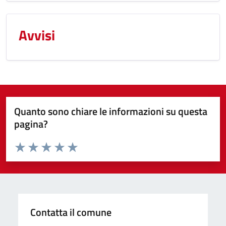
Avvisi
Quanto sono chiare le informazioni su questa
pagina?
Valuta da 1 a 5 stelle la pagina
Valuta 1 stelle su 5
Valuta 2 stelle su 5
Valuta 3 stelle su 5
Valuta 4 stelle su 5
Valuta 5 stelle su 5
Contatta il comune