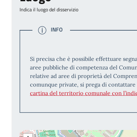
Indica il luogo del disservizio
INFO
INFO
Si precisa che è possibile effettuare segn
aree pubbliche di competenza del Comune 
relative ad aree di proprietà del Compre
comunque private, si prega di contattare i
cartina del territorio comunale con l’indi