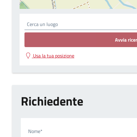
Avvia rice
Usa la tua posizione
Richiedente
Nome*