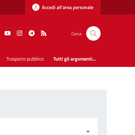
Accedi all'area personale
Faceboook
Youtube
Instagram
Telegram
RSS
Cerca
Trasporto pubblico
Tutti gli argomenti...